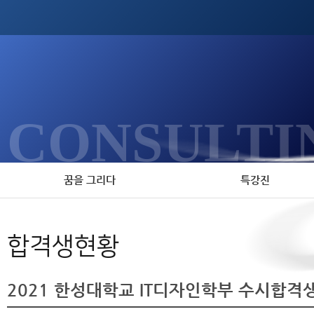
CONSULTI
꿈을 그리다
특강진
합격생현황
2021 한성대학교 IT디자인학부 수시합격