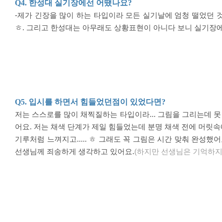
Q4.
한성대 실기장에선 어땠나요
?
-제가 긴장을 많이 하는 타입이라 모든 실기날에 엄청 떨었던 
ㅎ. 그리고 한성대는 아무래도 상황표현이 아니다 보니 실기장에
Q5.
입시를 하면서 힘들었던점이 있었다면
?
저는 스스로를 많이 채찍질하는 타입이라
...
그림을 그리는데 못
어요
.
저는 채색 단계가 제일 힘들었는데 분명 채색 전에 머릿
기루처럼 느껴지고
.....
ㅎ
그래도 꼭 그림은 시간 맞춰 완성했
선생님께 죄송하게 생각하고 있어요
.
(
하지만 선생님은 기억하지