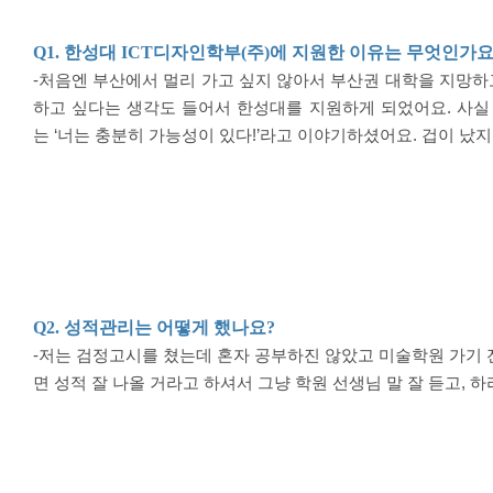
Q1.
한성대
ICT
디자인학부
(
주
)
에 지원한 이유는 무엇인가
-처음엔 부산에서 멀리 가고 싶지 않아서 부산권 대학을 지망
하고 싶다는 생각도 들어서 한성대를 지원하게 되었어요
.
사실
는
‘
너는 충분히 가능성이 있다
!’
라고 이야기하셨어요
.
겁이 났
Q2.
성적관리는 어떻게 했나요
?
-저는 검정고시를 쳤는데 혼자 공부하진 않았고 미술학원 가기
면 성적 잘 나올 거라고 하셔서 그냥 학원 선생님 말 잘 듣고
,
하