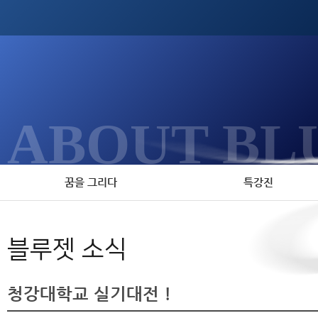
ABOUT BL
꿈을 그리다
특강진
블루젯 소식
청강대학교 실기대전 !