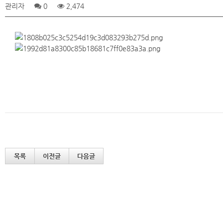
관리자
0
2,474
목록
이전글
다음글