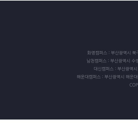
화명캠퍼스 : 부산광역시 북구 화명동
남천캠퍼스 : 부산광역시 수영구 남천
대신캠퍼스 : 부산광역시 서구 
해운대캠퍼스 : 부산광역시 해운대구 좌동 
COP