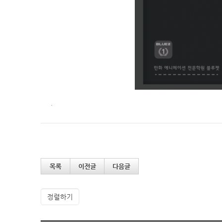
.
목록
이전글
다음글