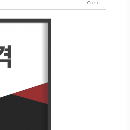
12-15