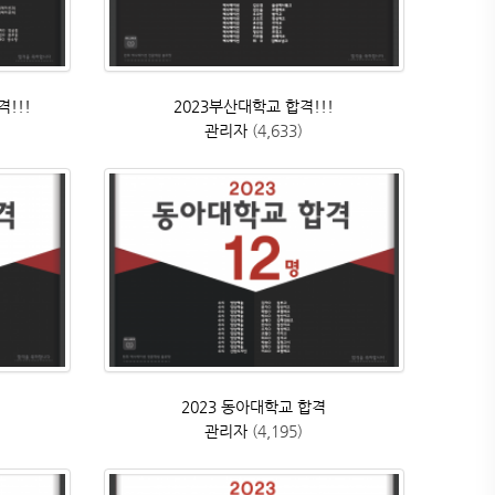
!!!
2023부산대학교 합격!!!
관리자
(4,633)
2023 동아대학교 합격
관리자
(4,195)