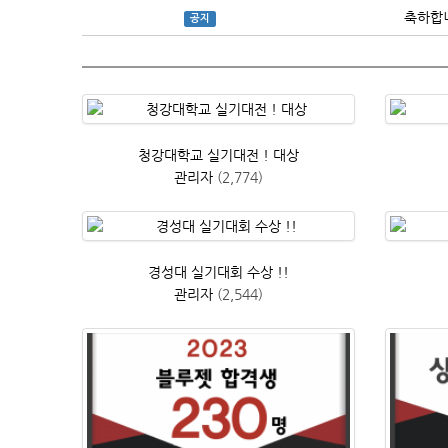
축하합
공지
청강대학교 실기대전 ! 대상
관리자
(2,774)
경성대 실기대회 수상 !!
관리자
(2,544)