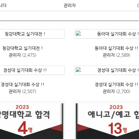
니다
관리자
청강대학교 실기대전 !
동아대 실기대회 수상 !!
관리자
(2,475)
관리자
(2,589)
경성대 실기대회 수상 !!
경성대 실기대회 수상 !!
관리자
(2,507)
관리자
(2,700)