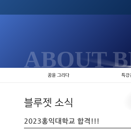
ABOUT B
꿈을 그리다
특강
블루젯 소식
2023홍익대학교 합격!!!