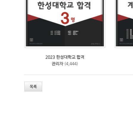
2023 한성대학교 합격
관리자
(4,444)
목록