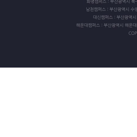
화명캠퍼스 : 부산광역시 북구 화명동
남천캠퍼스 : 부산광역시 수영구 남천
대신캠퍼스 : 부산광역시 서구 
해운대캠퍼스 : 부산광역시 해운대구 좌동 
COP