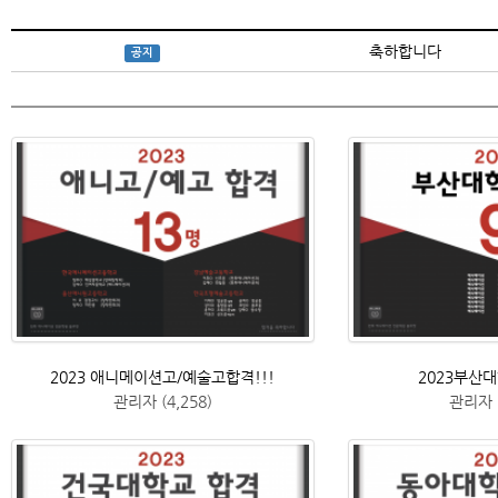
축하합니다
공지
2023 애니메이션고/예술고합격!!!
2023부산대
관리자
(4,258)
관리자