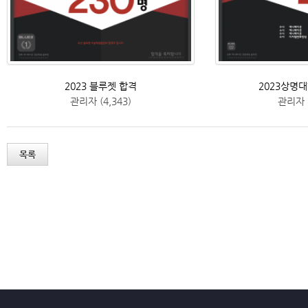
2023 블루젯 합격
2023상명대
관리자
(4,343)
관리자
목록