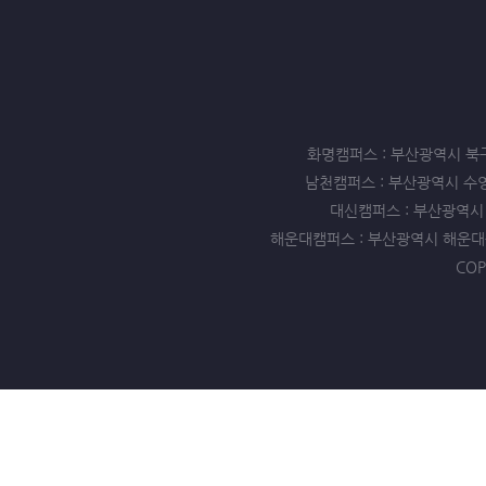
화명캠퍼스 : 부산광역시 북구 화명동
남천캠퍼스 : 부산광역시 수영구 남천
대신캠퍼스 : 부산광역시 서구 
해운대캠퍼스 : 부산광역시 해운대구 좌동 
COP