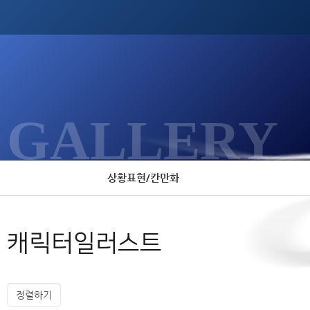
GALLERY
상황표현/칸만화
캐릭터일러스트