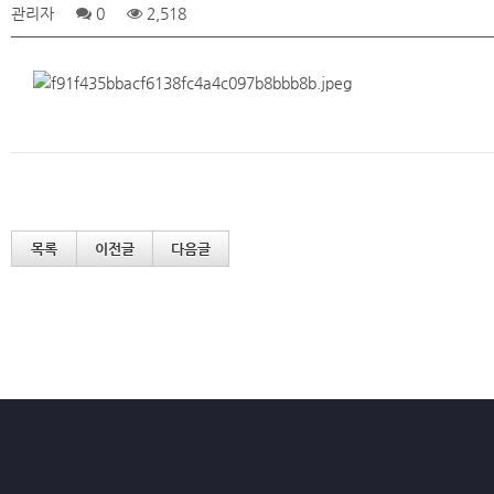
관리자
0
2,518
목록
이전글
다음글