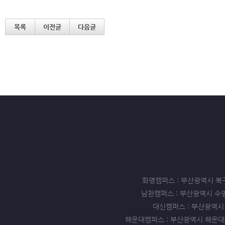
목록
이전글
다음글
화명캠퍼스 : 부산광역시 북구 화명동
남천캠퍼스 : 부산광역시 수영구 남천
대신캠퍼스 : 부산광역시 서구 
해운대캠퍼스 : 부산광역시 해운대구 좌동 